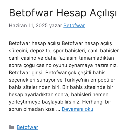
Betofwar Hesap Açılışı
Haziran 11, 2025
yazar
Betofwar
Betofwar hesap açılışı Betofwar hesap açılış
sürecini, depozito, spor bahisleri, canlı bahisler,
canlı casino ve daha fazlasını tamamladıktan
sonra çoğu casino oyunu oynamaya hazırsınız.
Betofwar girişi. Betofwar çok çeşitli bahis
seçenekleri sunuyor ve Türkiye’nin en popüler
bahis sitelerinden biri. Bir bahis sitesinde bir
hesap ayarladıktan sonra, bahisleri hemen
yerleştirmeye başlayabilirsiniz. Herhangi bir
sorun olmadan kısa …
Devamını oku
Kategoriler
Betofwar