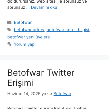
doldurursanız, web sitesi ile sorunsuz ve
sorunsuz …
Devamını oku
Kategoriler
Betofwar
Etiketler
betofwar adres
,
betofwar adres bilgisi
,
betofwar yeni üyelere
Yorum yap
Betofwar Twitter
Erişimi
Haziran 14, 2025
yazar
Betofwar
Betofwar twitter erişimi Betofwar Twitter