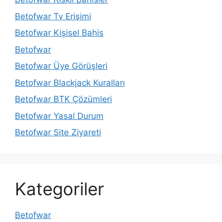
Betofwar Tv Erişimi
Betofwar Kişisel Bahis
Betofwar
Betofwar Üye Görüşleri
Betofwar Blackjack Kuralları
Betofwar BTK Çözümleri
Betofwar Yasal Durum
Betofwar Site Ziyareti
Kategoriler
Betofwar