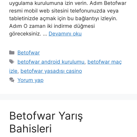
uygulama kurulumuna izin verin. Adım Betofwar
resmi mobil web sitesini telefonunuzda veya
tabletinizde açmak için bu bağlantıyı izleyin.
Adım O zaman iki indirme düğmesi
göreceksiniz. …
Devamını oku
Kategoriler
Betofwar
Etiketler
betofwar android kurulumu
,
betofwar maç
izle
,
betofwar yasadışı casino
Yorum yap
Betofwar Yarış
Bahisleri