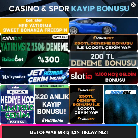
×
BETOFWAR GİRİŞ İÇİN TIKLAYINIZ!