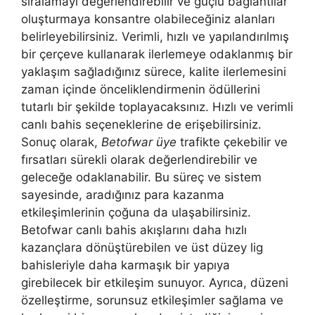
sıralamayı değerlendirebilir ve güçlü bağlantılar
oluşturmaya konsantre olabileceğiniz alanları
belirleyebilirsiniz. Verimli, hızlı ve yapılandırılmış
bir çerçeve kullanarak ilerlemeye odaklanmış bir
yaklaşım sağladığınız sürece, kalite ilerlemesini
zaman içinde önceliklendirmenin ödüllerini
tutarlı bir şekilde toplayacaksınız. Hızlı ve verimli
canlı bahis seçeneklerine de erişebilirsiniz.
Sonuç olarak,
Betofwar üye
trafikte çekebilir ve
fırsatları sürekli olarak değerlendirebilir ve
geleceğe odaklanabilir. Bu süreç ve sistem
sayesinde, aradığınız para kazanma
etkileşimlerinin çoğuna da ulaşabilirsiniz.
Betofwar canlı bahis akışlarını daha hızlı
kazançlara dönüştürebilen ve üst düzey lig
bahisleriyle daha karmaşık bir yapıya
girebilecek bir etkileşim sunuyor. Ayrıca, düzeni
özelleştirme, sorunsuz etkileşimler sağlama ve