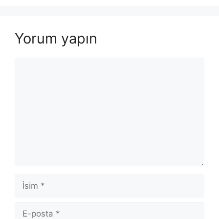
Yorum yapın
Yorum
İsim
E-