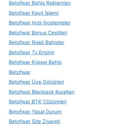
Betofwar Bahis Reklamları
Betofwar Kayıt İşlemi
Betofwar Hızlı İncelemeler
Betofwar Bonus Çeşitleri
Betofwar Riskli Bahisler
Betofwar Tv Erişimi
Betofwar Kişisel Bahis
Betofwar
Betofwar Üye Görüşleri
Betofwar Blackjack Kuralları
Betofwar BTK Çözümleri
Betofwar Yasal Durum
Betofwar Site Ziyareti