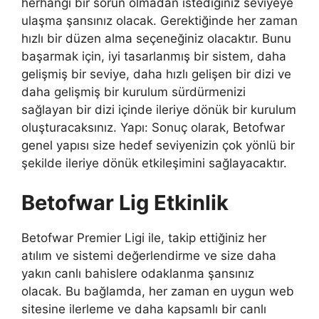
herhangi bir sorun olmadan istediğiniz seviyeye
ulaşma şansınız olacak. Gerektiğinde her zaman
hızlı bir düzen alma seçeneğiniz olacaktır. Bunu
başarmak için, iyi tasarlanmış bir sistem, daha
gelişmiş bir seviye, daha hızlı gelişen bir dizi ve
daha gelişmiş bir kurulum sürdürmenizi
sağlayan bir dizi içinde ileriye dönük bir kurulum
oluşturacaksınız. Yapı: Sonuç olarak, Betofwar
genel yapısı size hedef seviyenizin çok yönlü bir
şekilde ileriye dönük etkileşimini sağlayacaktır.
Betofwar Lig Etkinlik
Betofwar Premier Ligi ile, takip ettiğiniz her
atılım ve sistemi değerlendirme ve size daha
yakın canlı bahislere odaklanma şansınız
olacak. Bu bağlamda, her zaman en uygun web
sitesine ilerleme ve daha kapsamlı bir canlı