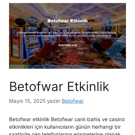
Betofwar Etkinlik
Mayıs 15, 2025
yazar
Betofwar
Betofwar etkinlik Betofwar canlı bahis ve casino
etkinlikleri için kullanıcıların günün herhangi bir
saatinde cep telefonlarına erişmelerine olanak