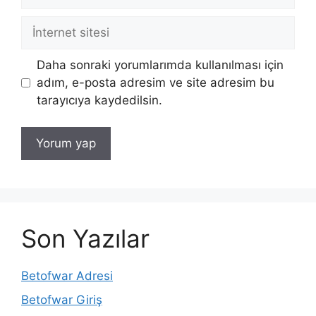
posta
İnternet
sitesi
Daha sonraki yorumlarımda kullanılması için
adım, e-posta adresim ve site adresim bu
tarayıcıya kaydedilsin.
Son Yazılar
Betofwar Adresi
Betofwar Giriş