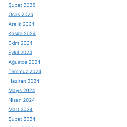
Şubat 2025
Ocak 2025
Aralık 2024
Kasım 2024
Ekim 2024
Eylül 2024
Ağustos 2024
Temmuz 2024
Haziran 2024
Mayıs 2024
Nisan 2024
Mart 2024
Şubat 2024