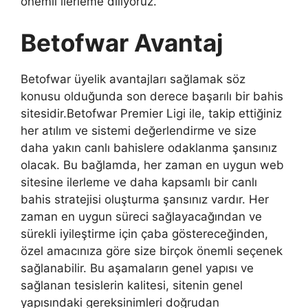
önemli ilerleme diliyoruz.
Betofwar Avantaj
Betofwar üyelik avantajları sağlamak söz
konusu olduğunda son derece başarılı bir bahis
sitesidir.Betofwar Premier Ligi ile, takip ettiğiniz
her atılım ve sistemi değerlendirme ve size
daha yakın canlı bahislere odaklanma şansınız
olacak. Bu bağlamda, her zaman en uygun web
sitesine ilerleme ve daha kapsamlı bir canlı
bahis stratejisi oluşturma şansınız vardır. Her
zaman en uygun süreci sağlayacağından ve
sürekli iyileştirme için çaba göstereceğinden,
özel amacınıza göre size birçok önemli seçenek
sağlanabilir. Bu aşamaların genel yapısı ve
sağlanan tesislerin kalitesi, sitenin genel
yapısındaki gereksinimleri doğrudan