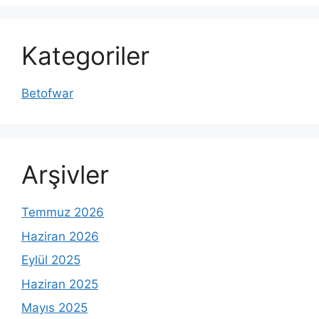
Kategoriler
Betofwar
Arşivler
Temmuz 2026
Haziran 2026
Eylül 2025
Haziran 2025
Mayıs 2025