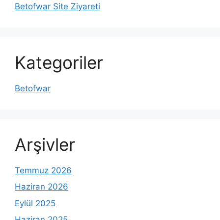
Betofwar Site Ziyareti
Kategoriler
Betofwar
Arşivler
Temmuz 2026
Haziran 2026
Eylül 2025
Haziran 2025