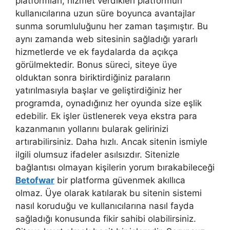
platformları, hizmet verdikleri platformun
kullanıcılarına uzun süre boyunca avantajlar
sunma sorumluluğunu her zaman taşımıştır. Bu
aynı zamanda web sitesinin sağladığı yararlı
hizmetlerde ve ek faydalarda da açıkça
görülmektedir. Bonus süreci, siteye üye
olduktan sonra biriktirdiğiniz paraların
yatırılmasıyla başlar ve geliştirdiğiniz her
programda, oynadığınız her oyunda size eşlik
edebilir. Ek işler üstlenerek veya ekstra para
kazanmanın yollarını bularak gelirinizi
artırabilirsiniz. Daha hızlı. Ancak sitenin ismiyle
ilgili olumsuz ifadeler asılsızdır. Sitenizle
bağlantısı olmayan kişilerin yorum bırakabileceği
Betofwar
bir platforma güvenmek akıllıca
olmaz. Üye olarak katılarak bu sitenin sistemi
nasıl koruduğu ve kullanıcılarına nasıl fayda
sağladığı konusunda fikir sahibi olabilirsiniz.