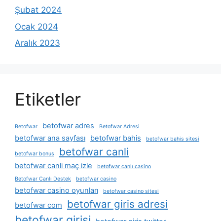
Şubat 2024
Ocak 2024
Aralık 2023
Etiketler
betofwar adres
Betofwar
Betofwar Adresi
betofwar ana sayfası
betofwar bahis
betofwar bahis sitesi
betofwar canli
betofwar bonus
betofwar canli maç izle
betofwar canlı casino
Betofwar Canlı Destek
betofwar casino
betofwar casino oyunları
betofwar casino sitesi
betofwar giris adresi
betofwar com
betofwar girisi