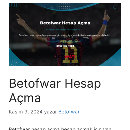
Betofwar Hesap
Açma
Kasım 9, 2024
yazar
Betofwar
Betofwar hesap açma hesap açmak için yeni