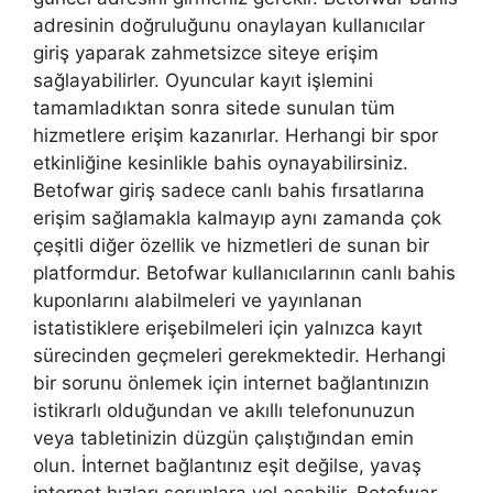
adresinin doğruluğunu onaylayan kullanıcılar
giriş yaparak zahmetsizce siteye erişim
sağlayabilirler. Oyuncular kayıt işlemini
tamamladıktan sonra sitede sunulan tüm
hizmetlere erişim kazanırlar. Herhangi bir spor
etkinliğine kesinlikle bahis oynayabilirsiniz.
Betofwar giriş sadece canlı bahis fırsatlarına
erişim sağlamakla kalmayıp aynı zamanda çok
çeşitli diğer özellik ve hizmetleri de sunan bir
platformdur. Betofwar kullanıcılarının canlı bahis
kuponlarını alabilmeleri ve yayınlanan
istatistiklere erişebilmeleri için yalnızca kayıt
sürecinden geçmeleri gerekmektedir. Herhangi
bir sorunu önlemek için internet bağlantınızın
istikrarlı olduğundan ve akıllı telefonunuzun
veya tabletinizin düzgün çalıştığından emin
olun. İnternet bağlantınız eşit değilse, yavaş