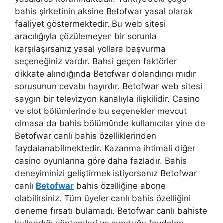
bahis şirketinin aksine Betofwar yasal olarak
faaliyet göstermektedir. Bu web sitesi
aracılığıyla çözülemeyen bir sorunla
karşılaşırsanız yasal yollara başvurma
seçeneğiniz vardır. Bahsi geçen faktörler
dikkate alındığında Betofwar dolandırıcı mıdır
sorusunun cevabı hayırdır. Betofwar web sitesi
saygın bir televizyon kanalıyla ilişkilidir. Casino
ve slot bölümlerinde bu seçenekler mevcut
olmasa da bahis bölümünde kullanıcılar yine de
Betofwar canlı bahis özelliklerinden
faydalanabilmektedir. Kazanma ihtimali diğer
casino oyunlarına göre daha fazladır. Bahis
deneyiminizi geliştirmek istiyorsanız Betofwar
canlı
Betofwar
bahis özelliğine abone
olabilirsiniz. Tüm üyeler canlı bahis özelliğini
deneme fırsatı bulamadı. Betofwar canlı bahiste
kullandığı yöntemleri ve sunduğu faydaları