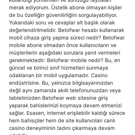
merak ediyorum. Üstelik abone olmayan kişiler
de bu özelliğin güvenilirliğini sorgulayabiliyor.
Yukarıdaki soru ve cevaplar alt başlık olarak
değerlendirilmelidir. Betofwar hesabı kullanarak
mobil cihaza giriş yapma süreci nedir? Betofwar
mobile abone olmadan önce kullanıcıların ve
müşterilerin aşağıdaki sorulara yanıt vermeleri
gerekmektedir: Betofwar mobile nedir? Bu, en
güncel ve birinci sınıf hizmetleri sunmaya
odaklanan bir mobil uygulamadır. Casino
endüstrisine. Bu, yalnızca bilgisayarınızdan
değil aynı zamanda akıllı telefonunuzdan veya
tabletinizden Betofwar web sitesine giriş
yaparak bahislerinizi koymaya devam etmenizi
sağlar. Esasen, internet erişilebilir kaldığı sürece
hem bahisçiler hem de site kullanıcıları canlı
casino deneyiminin tadını çıkarmaya devam