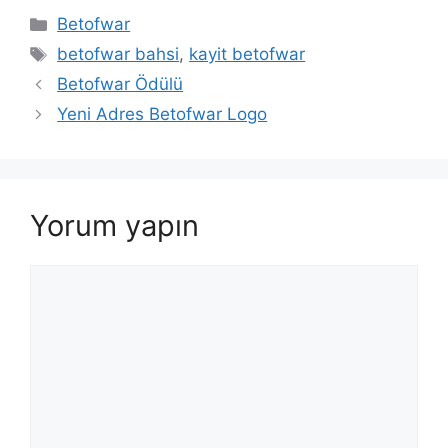
Kategoriler
Betofwar
Etiketler
betofwar bahsi
,
kayit betofwar
Betofwar Ödülü
Yeni Adres Betofwar Logo
Yorum yapın
Yorum