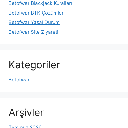
Betofwar Blackjack Kuralları
Betofwar BTK Çözümleri
Betofwar Yasal Durum
Betofwar Site Ziyareti
Kategoriler
Betofwar
Arşivler
Temmuz 2026