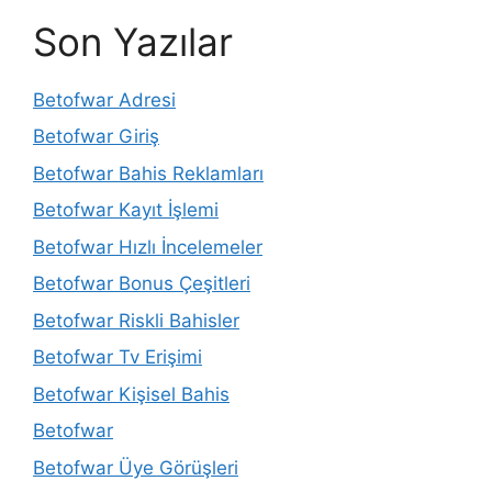
Son Yazılar
Betofwar Adresi
Betofwar Giriş
Betofwar Bahis Reklamları
Betofwar Kayıt İşlemi
Betofwar Hızlı İncelemeler
Betofwar Bonus Çeşitleri
Betofwar Riskli Bahisler
Betofwar Tv Erişimi
Betofwar Kişisel Bahis
Betofwar
Betofwar Üye Görüşleri