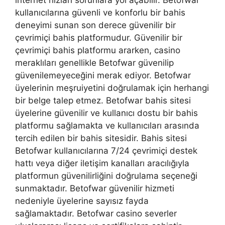
internet hızları sorunlara yol açabilir. Betofwar
kullanıcılarına güvenli ve konforlu bir bahis
deneyimi sunan son derece güvenilir bir
çevrimiçi bahis platformudur. Güvenilir bir
çevrimiçi bahis platformu ararken, casino
meraklıları genellikle Betofwar güvenilip
güvenilemeyeceğini merak ediyor. Betofwar
üyelerinin meşruiyetini doğrulamak için herhangi
bir belge talep etmez. Betofwar bahis sitesi
üyelerine güvenilir ve kullanıcı dostu bir bahis
platformu sağlamakta ve kullanıcıları arasında
tercih edilen bir bahis sitesidir. Bahis sitesi
Betofwar kullanıcılarına 7/24 çevrimiçi destek
hattı veya diğer iletişim kanalları aracılığıyla
platformun güvenilirliğini doğrulama seçeneği
sunmaktadır. Betofwar güvenilir hizmeti
nedeniyle üyelerine sayısız fayda
sağlamaktadır. Betofwar casino severler