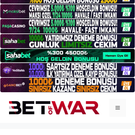
İçeriğe
atla
Menü