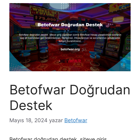
Betofwar Doğrudan
Destek
Mayıs 18, 2024
yazar
Betofwar
Betofwar doğrudan destek siteye giriş