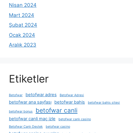
Nisan 2024
Mart 2024
Şubat 2024
Ocak 2024
Aralık 2023
Etiketler
betofwar adres
Betofwar
Betofwar Adresi
betofwar ana sayfası
betofwar bahis
betofwar bahis sitesi
betofwar canli
betofwar bonus
betofwar canli maç izle
betofwar canlı casino
Betofwar Canlı Destek
betofwar casino