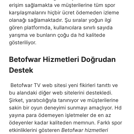
erişim sağlamakta ve müşterilerine tüm spor
karşılaşmalarını hiçbir ücret ödemeden izleme
olanağı sağlamaktadır. Şu sıralar yoğun ilgi
gören platformda, kullanıcılara sınırlı sayıda
yarışma ve bunların çoğu da hd kalitede
gösteriliyor.
Betofwar Hizmetleri Doğrudan
Destek
Betofwar TV web sitesi yeni fikirleri tanıttı ve
bu alandaki diğer web sitelerini destekledi.
Şirket, yaratıcılığıyla tanınıyor ve müşterilerine
sakin bir oyun deneyimi sunmayı amaçlıyor. Hd
yayına para ödemeyen işletmeler de en az
ödeyenler kadar kaliteden memnun. Farklı spor
etkinliklerini gösteren
Betofwar hizmetleri