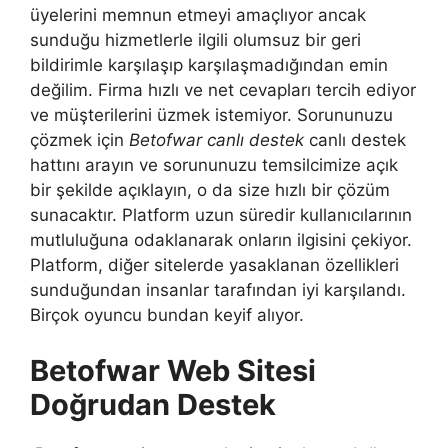
üyelerini memnun etmeyi amaçlıyor ancak
sunduğu hizmetlerle ilgili olumsuz bir geri
bildirimle karşılaşıp karşılaşmadığından emin
değilim. Firma hızlı ve net cevapları tercih ediyor
ve müşterilerini üzmek istemiyor. Sorununuzu
çözmek için
Betofwar canlı destek
canlı destek
hattını arayın ve sorununuzu temsilcimize açık
bir şekilde açıklayın, o da size hızlı bir çözüm
sunacaktır. Platform uzun süredir kullanıcılarının
mutluluğuna odaklanarak onların ilgisini çekiyor.
Platform, diğer sitelerde yasaklanan özellikleri
sunduğundan insanlar tarafından iyi karşılandı.
Birçok oyuncu bundan keyif alıyor.
Betofwar Web Sitesi
Doğrudan Destek