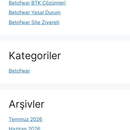
Betofwar BTK Çözümleri
Betofwar Yasal Durum
Betofwar Site Ziyareti
Kategoriler
Betofwar
Arşivler
Temmuz 2026
Haziran 2026