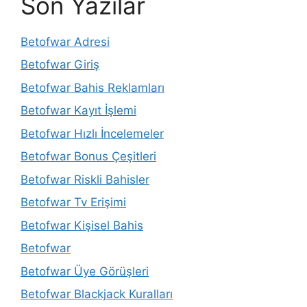
Son Yazılar
Betofwar Adresi
Betofwar Giriş
Betofwar Bahis Reklamları
Betofwar Kayıt İşlemi
Betofwar Hızlı İncelemeler
Betofwar Bonus Çeşitleri
Betofwar Riskli Bahisler
Betofwar Tv Erişimi
Betofwar Kişisel Bahis
Betofwar
Betofwar Üye Görüşleri
Betofwar Blackjack Kuralları