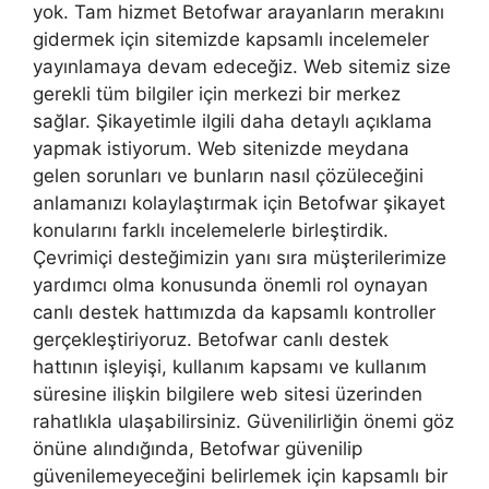
yok. Tam hizmet Betofwar arayanların merakını
gidermek için sitemizde kapsamlı incelemeler
yayınlamaya devam edeceğiz. Web sitemiz size
gerekli tüm bilgiler için merkezi bir merkez
sağlar. Şikayetimle ilgili daha detaylı açıklama
yapmak istiyorum. Web sitenizde meydana
gelen sorunları ve bunların nasıl çözüleceğini
anlamanızı kolaylaştırmak için Betofwar şikayet
konularını farklı incelemelerle birleştirdik.
Çevrimiçi desteğimizin yanı sıra müşterilerimize
yardımcı olma konusunda önemli rol oynayan
canlı destek hattımızda da kapsamlı kontroller
gerçekleştiriyoruz. Betofwar canlı destek
hattının işleyişi, kullanım kapsamı ve kullanım
süresine ilişkin bilgilere web sitesi üzerinden
rahatlıkla ulaşabilirsiniz. Güvenilirliğin önemi göz
önüne alındığında, Betofwar güvenilip
güvenilemeyeceğini belirlemek için kapsamlı bir