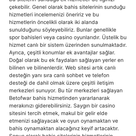
çekebilir. Genel olarak bahis sitelerinin sunduğu
hizmetleri incelemenizi öneririz ve bu
hizmetlerin öncelikli olarak iki alanda
sunulduğunu söyleyebiliriz. Bunlar genellikle
spor bahisleri veya casino oyunlarıdır. Üstelik bu
hizmet canlı bir sistem üzerinden sunulmaktadır.
Ayrıca, çeşitli konumlar ek avantajlar sağlar.
Doğal olarak bu ek faydaları sağlayan yerler en
bilinen ve bilinenlerdir. Web sitesi artık canlı
desteğin yanı sıra canlı sohbet ve telefon
desteği de dahil olmak üzere çeşitli iletişim
merkezleri sunuyor. Bu tür merkezleri sağlayan
Betofwar bahis hizmetinden yararlanarak
merakınızı giderebilirsiniz. Saygın bir casino
sitesini tercih etmek, makul bir gelir elde
etmenizi sağlayacak ve oyun oynamaktan ve
bahis oynamaktan alacağınız keyif artacaktır.