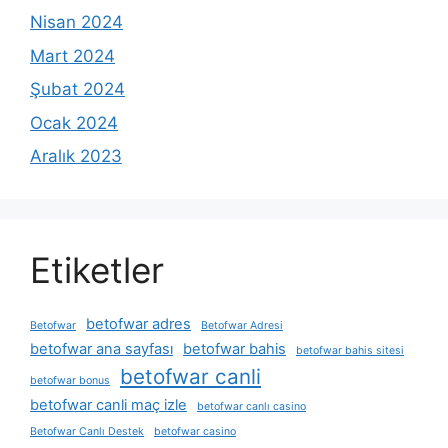
Nisan 2024
Mart 2024
Şubat 2024
Ocak 2024
Aralık 2023
Etiketler
betofwar adres
Betofwar
Betofwar Adresi
betofwar ana sayfası
betofwar bahis
betofwar bahis sitesi
betofwar canli
betofwar bonus
betofwar canli maç izle
betofwar canlı casino
Betofwar Canlı Destek
betofwar casino