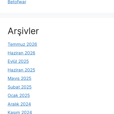
Betofwar
Arşivler
Temmuz 2026
Haziran 2026
Eylül 2025
Haziran 2025
Mayıs 2025
Şubat 2025
Ocak 2025
Aralık 2024
Kasım 2024