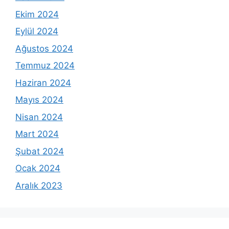
Ekim 2024
Eylül 2024
Ağustos 2024
Temmuz 2024
Haziran 2024
Mayıs 2024
Nisan 2024
Mart 2024
Şubat 2024
Ocak 2024
Aralık 2023