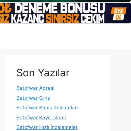
Son Yazılar
Betofwar Adresi
Betofwar Giriş
Betofwar Bahis Reklamları
Betofwar Kayıt İşlemi
Betofwar Hızlı İncelemeler