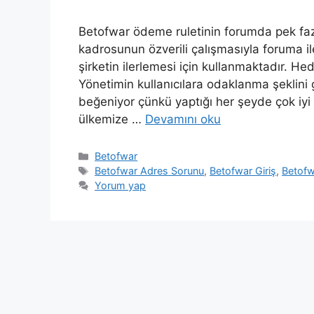
Betofwar ödeme ruletinin forumda pek faz
kadrosunun özverili çalışmasıyla foruma il
şirketin ilerlemesi için kullanmaktadır. Hed
Yönetimin kullanıcılara odaklanma şeklini 
beğeniyor çünkü yaptığı her şeyde çok iyi
ülkemize …
Devamını oku
Kategoriler
Betofwar
Etiketler
Betofwar Adres Sorunu
,
Betofwar Giriş
,
Betofw
Yorum yap