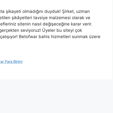
la şikayeti olmadığını duyduk! Şirket, uzman
etilen şikâyetleri tavsiye malzemesi olarak ve
efleriniz sitenin nasıl değişeceğine karar verir.
gerçekten seviyoruz! Üyeler bu siteyi çok
 çalışıyor! Betofwar bahis hizmetleri sunmak üzere
ar Para Birimi