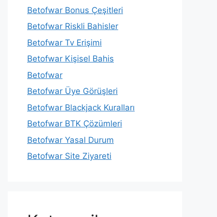
Betofwar Bonus Çeşitleri
Betofwar Riskli Bahisler
Betofwar Tv Erişimi
Betofwar Kişisel Bahis
Betofwar
Betofwar Üye Görüşleri
Betofwar Blackjack Kuralları
Betofwar BTK Çözümleri
Betofwar Yasal Durum
Betofwar Site Ziyareti